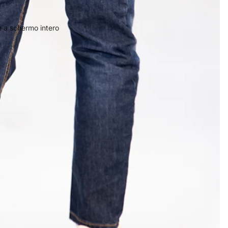
 a schermo intero