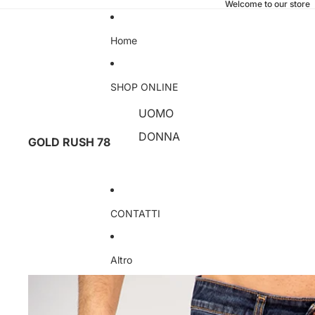
Welcome to our store
Home
SHOP ONLINE
UOMO
DONNA
GOLD RUSH 78
CONTATTI
Altro