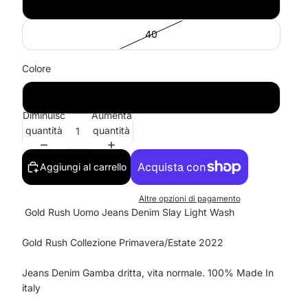
38
40
Colore
LAV.B
Diminuisci
Aumenta
quantità
quantità
Aggiungi al carrello
Altre opzioni di pagamento
Gold Rush Uomo Jeans Denim Slay Light Wash
Gold Rush Collezione Primavera/Estate 2022
Jeans Denim Gamba dritta, vita normale. 100% Made In
italy