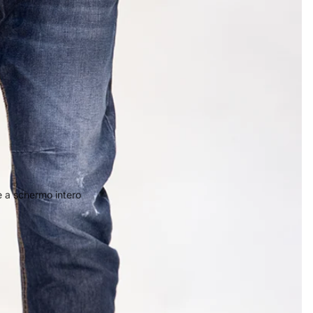
 a schermo intero