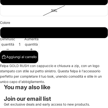
3XL
Colore
NERO
Diminuisci
Aumenta
quantità
quantità
Aggiungi al carrello
Felpa GOLD RUSH con cappuccio e chiusura a zip, con un logo
stampato con stile sul petto sinistro. Questa felpa è l'accessorio
perfetto per completare il tuo look, unendo comodità e stile in un
unico capo d'abbigliamento.
You may also like
Join our email list
Informativa sui rimborsi
Get exclusive deals and early access to new products.