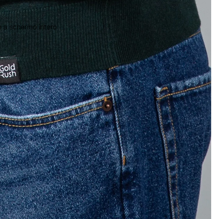
 a schermo intero