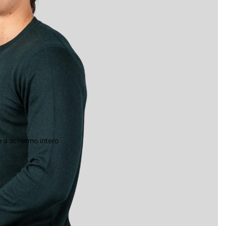
 a schermo intero