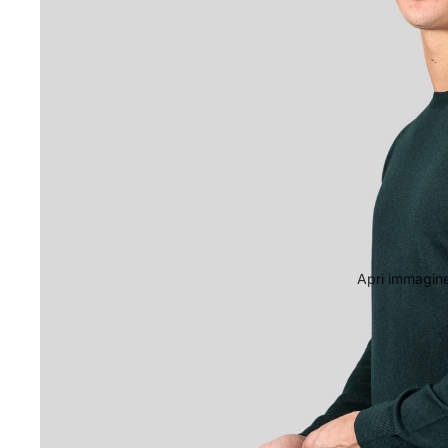
Apri immagine