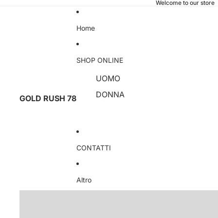
Welcome to our store
Home
SHOP ONLINE
UOMO
DONNA
GOLD RUSH 78
CONTATTI
Altro